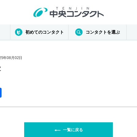
初めてのコンタクト
コンタクトを選ぶ
025年08月02日
Z
共
有
一覧に戻る