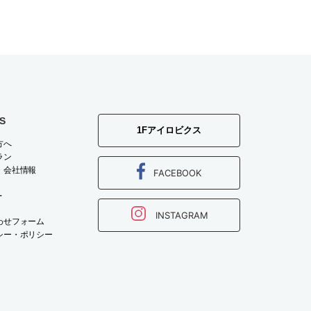
S
1Fアイロビクス
方へ
ラン
・会社情報
FACEBOOK
T
INSTAGRAM
わせフォーム
シー・ポリシー