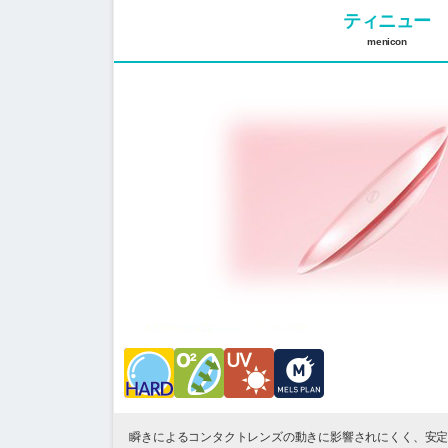
ティニュー
menicon
瞬きによるコンタクトレンズの動きに影響されにくく、安