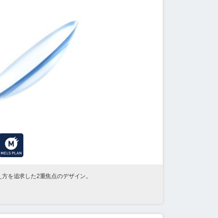
え方を追求した2重焦点のデザイン。