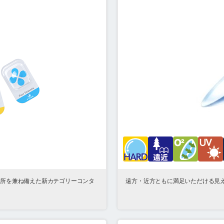
長所を兼ね備えた新カテゴリーコンタ
遠方・近方ともに満足いただける見