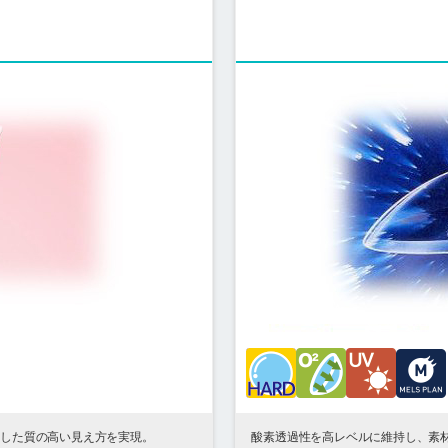
定した質の高い見え方を実現。
酸素透過性を高レベルに維持し、素