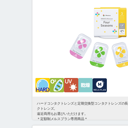
ハードコンタクトレンズと定期交換型コンタクトレンズの
クトレンズ。
遠近両用もお選びいただけます。
＊定額制メルスプラン専用商品＊