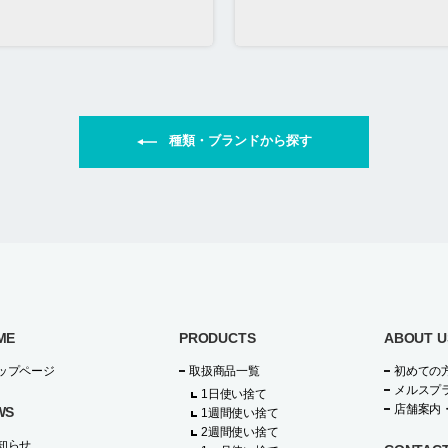
種類・ブランドから探す
ME
PRODUCTS
ABOUT U
ップページ
取扱商品一覧
初めての
メルスプ
1日使い捨て
店舗案内
WS
1週間使い捨て
2週間使い捨て
知らせ