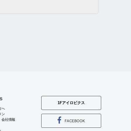
S
1Fアイロビクス
方へ
ラン
・会社情報
FACEBOOK