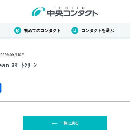
初めてのコンタクト
コンタクトを選ぶ
 2023年09月10日
ean ｽﾏｰﾄｸﾘｰﾝ
共
有
一覧に戻る