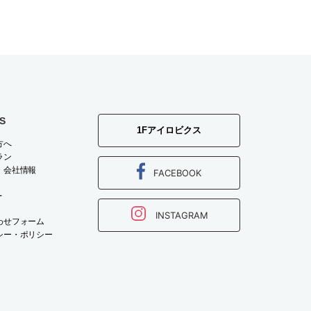
S
1Fアイロビクス
方へ
ラン
・会社情報
FACEBOOK
T
INSTAGRAM
わせフォーム
シー・ポリシー