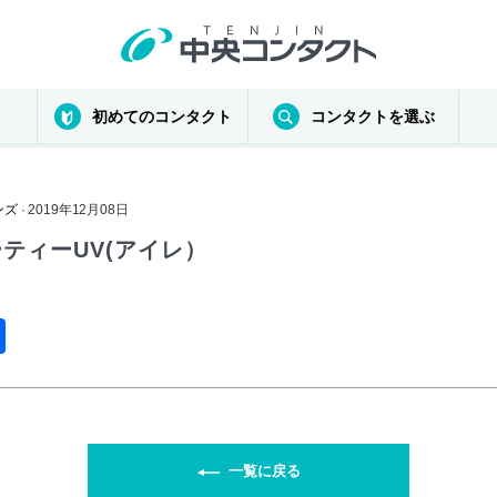
初めてのコンタクト
コンタクトを選ぶ
ンズ
· 2019年12月08日
ティーUV(アイレ）
共
有
一覧に戻る