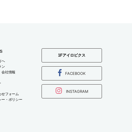
S
1Fアイロビクス
方へ
ラン
・会社情報
FACEBOOK
T
INSTAGRAM
わせフォーム
シー・ポリシー