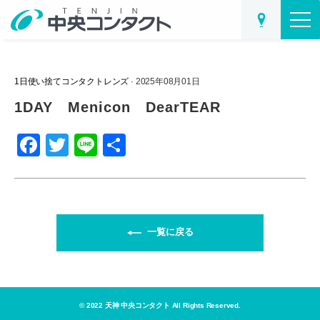
1日使い捨てコンタクトレンズ
· 2025年08月01日
1DAY Menicon DearTEAR
F
T
Li
共
a
wi
n
有
c
tt
e
e
er
b
一覧に戻る
o
o
k
© 2022 天神 中央コンタクト All Rights Reserved.