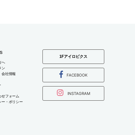
S
1Fアイロビクス
方へ
ラン
・会社情報
FACEBOOK
T
INSTAGRAM
わせフォーム
シー・ポリシー