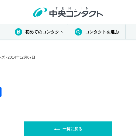
初めてのコンタクト
コンタクトを選ぶ
ンズ
· 2014年12月07日
共
有
一覧に戻る