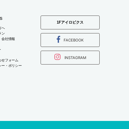
S
1Fアイロビクス
方へ
ラン
・会社情報
FACEBOOK
T
INSTAGRAM
わせフォーム
シー・ポリシー