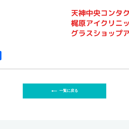
共
有
一覧に戻る