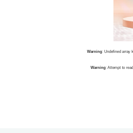
Warning
: Undefined array 
Warning
: Attempt to read