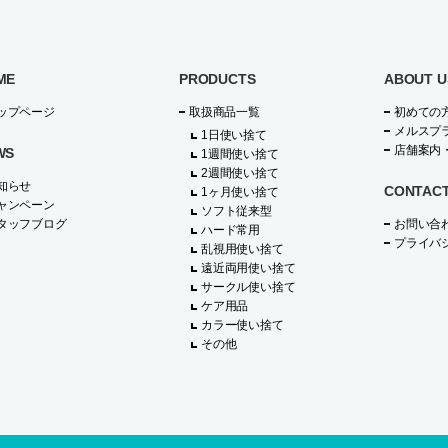
ME
PRODUCTS
ABOUT U
ップページ
取扱商品一覧
初めての
メルスプ
1日使い捨て
店舗案内
WS
1週間使い捨て
2週間使い捨て
知らせ
CONTAC
1ヶ月使い捨て
ャンペーン
ソフト従来型
タッフブログ
お問い合
ハード常用
プライバ
乱視用使い捨て
遠近両用使い捨て
サークル使い捨て
ケア用品
カラー使い捨て
その他