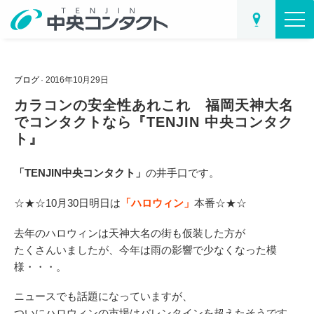
ブログ
· 2016年10月29日
カラコンの安全性あれこれ 福岡天神大名
でコンタクトなら『TENJIN 中央コンタク
ト』
「TENJIN中央コンタクト」
の井手口です。
☆★☆10月30日明日は
「ハロウィン」
本番☆★☆
去年のハロウィンは天神大名の街も仮装した方が
たくさんいましたが、今年は雨の影響で少なくなった模
様・・・。
ニュースでも話題になっていますが、
ついにハロウィンの市場はバレンタインを超えたそうです。