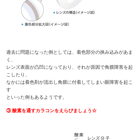
過去に問題になった例としては、着色部分の挟み込みがあま
く、
レンズ表面が凸凹になっており、それが原因で角膜障害を起
こしたり、
なかには着色剤が流出し角膜に付着してしまい眼障害を起こ
す
といった例もあるようです。
③ 酸素を通すカラコンをえらびましょう☆