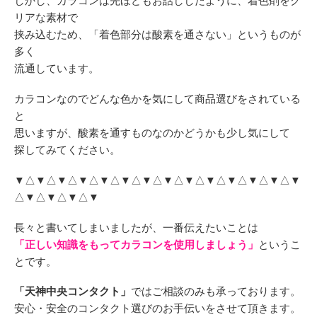
しかし、カラコンは先ほどもお話ししたように、着色剤をク
リアな素材で
挟み込むため、「着色部分は酸素を通さない」というものが
多く
流通しています。
カラコンなのでどんな色かを気にして商品選びをされている
と
思いますが、酸素を通すものなのかどうかも少し気にして
探してみてください。
▼△▼△▼△▼△▼△▼△▼△▼△▼△▼△▼△▼△▼△▼
△▼△▼△▼△▼
長々と書いてしまいましたが、一番伝えたいことは
「正しい知識をもってカラコンを使用しましょう」
というこ
とです。
「天神中央コンタクト」
ではご相談のみも承っております。
安心・安全のコンタクト選びのお手伝いをさせて頂きます。