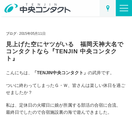
ブログ
· 2015年05月11日
見上げた空にヤツがいる 福岡天神大名で
コンタクトなら『TENJIN 中央コンタク
ト』
こんにちは、
「TENJIN中央コンタクト」
の武井です。
ついに終わってしまったＧ・Ｗ、皆さんは楽しい休日を過ご
せましたか？
私は、定休日の火曜日に娘が所属する部活の合宿に合流、
最終日でしたので合宿施設裏の海で遊んできました。