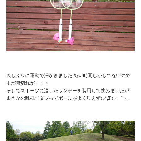
久しぶりに運動で汗かきました!短い時間しかしてないので
すが息切れが・・・
そしてスポーツに適したワンデーを装用して挑みましたが
まさかの乱視でダブってボールがよく見えず(ノД`)・゜・。