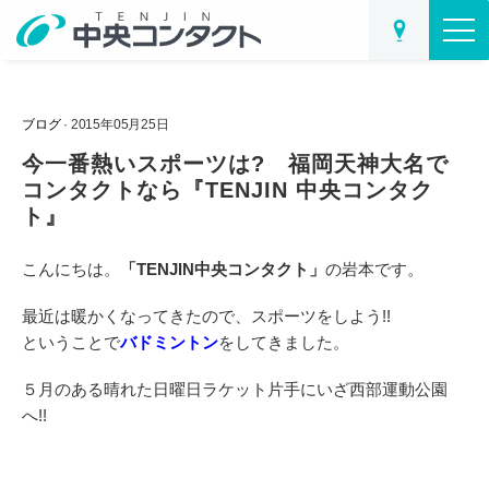
ブログ
· 2015年05月25日
今一番熱いスポーツは? 福岡天神大名で
コンタクトなら『TENJIN 中央コンタク
ト』
こんにちは。
「TENJIN中央コンタクト」
の岩本です。
最近は暖かくなってきたので、スポーツをしよう!!
ということで
バドミントン
をしてきました。
５月のある晴れた日曜日ラケット片手にいざ西部運動公園
へ!!