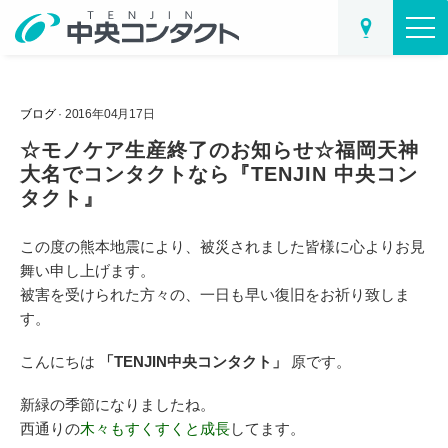
ブログ
· 2016年04月17日
☆モノケア生産終了のお知らせ☆福岡天神
大名でコンタクトなら『TENJIN 中央コン
タクト』
この度の熊本地震により、被災されました皆様に心よりお見
舞い申し上げます。
被害を受けられた方々の、一日も早い復旧をお祈り致しま
す。
こんにちは
「TENJIN中央コンタクト」
原です。
新緑の季節になりましたね。
西通りの
木々もすくすくと成長
してます。