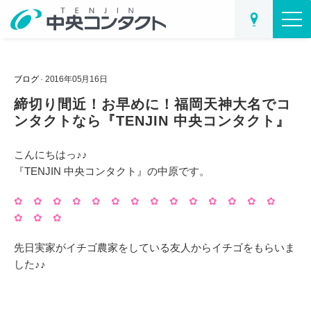
ブログ
· 2016年05月16日
締切り間近！お早めに！福岡天神大名でコ
ンタクトなら『TENJIN 中央コンタクト』
こんにちはっ♪♪
『TENJIN 中央コンタクト』の中原です。
✿ ✿ ✿ ✿ ✿ ✿ ✿ ✿ ✿ ✿ ✿ ✿ ✿ ✿
✿ ✿ ✿
先日実家がイチゴ農家をしている友人からイチゴをもらいま
した♪♪