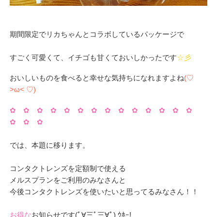
期間限定でリカちゃんとコラボしているパッケージで
すごく可愛くて、イチゴも甘くておいしかったです
☆彡
おいしいものを食べると幸せな気持ちになれますよね
(♡
>ω< ♡)
✿ ✿ ✿ ✿ ✿ ✿ ✿ ✿ ✿ ✿ ✿ ✿ ✿ ✿
✿ ✿ ✿
では、本題に移ります。
コンタクトレンズを定額制で使える
メルスプランをご利用のみなさんと
今後コンタクトレンズを使いたいと思ってるみなさん！！
お得な
お知らせです(ﾟ∀三ﾟ三∀ﾟ) ｳﾎｰ!