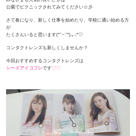
公園でピクニックされてみてください☆彡
さて春になり、新しく仕事を始めたり、学校に通い始める方
が
たくさんいると思います(*˘︶˘*).｡.:*♡
コンタクトレンズも新しくしませんか？
今回おすすめするコンタクトレンズは
シードアイコフレ
です
♡♡