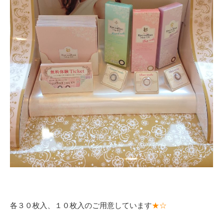
各３０枚入、１０枚入のご用意しています
★☆