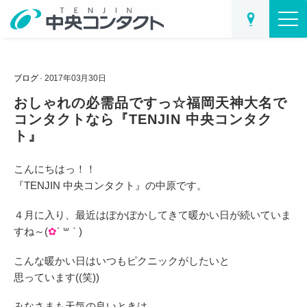
ブログ
· 2017年03月30日
おしゃれの必需品ですっ☆福岡天神大名で
コンタクトなら『TENJIN 中央コンタク
ト』
こんにちはっ！！
『TENJIN 中央コンタクト』の中原です。
４月に入り、最近はぽかぽかしてきて暖かい日が続いていま
すね～(
✿
´ ꒳ ` )
こんな暖かい日はいつもピクニックがしたいと
思っています((笑))
みなさまも天気の良いときは