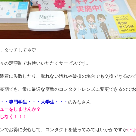
←タッチしてネ♡
々の定額制でお使いいただくサービスです。
装着に失敗したり、取れない汚れや破損の場合でも交換できるの
長期でも、常に最適な度数のコンタクトレンズに変更できるので
・・専門学生・・・大学生・・・
のみなさん
ューをしませんか？
しなく！！！
ンでお得に安心して、コンタクトを使ってみてはいかがですか
( •ॢ