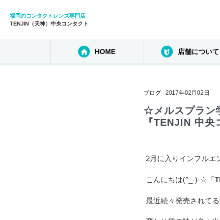
福岡のコンタクトレンズ専門店
TENJIN（天神）中央コンタクト
HOME
店舗について
ブログ
· 2017年02月02日
☆メルスプラン
『TENJIN 中
2月に入りインフルエ
こんにちは(^_-)-☆
「T
最近続々発売されてる