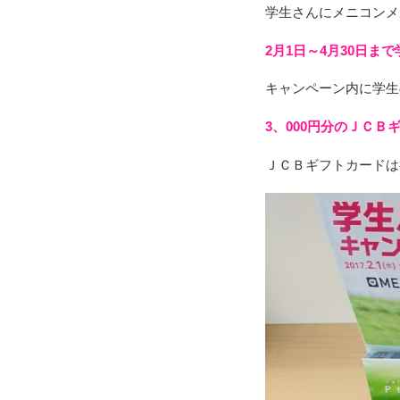
学生さんにメニコンメ
2月1日～4月30日
キャンペーン内に学生
3、000円分のＪＣ
ＪＣＢギフトカードは