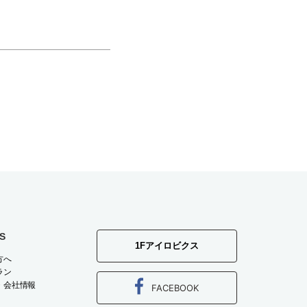
S
1Fアイロビクス
方へ
ラン
・会社情報
FACEBOOK