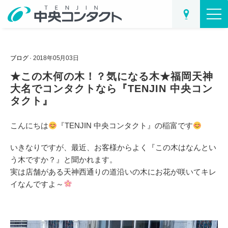
ブログ
· 2018年05月03日
★この木何の木！？気になる木★福岡天神
大名でコンタクトなら『TENJIN 中央コン
タクト』
こんにちは
『TENJIN 中央コンタクト』の稲富です
いきなりですが、最近、お客様からよく
『この木はなんとい
う木ですか？』
と聞かれます。
実は店舗がある天神西通りの道沿いの木にお花が咲いてキレ
イなんですよ～