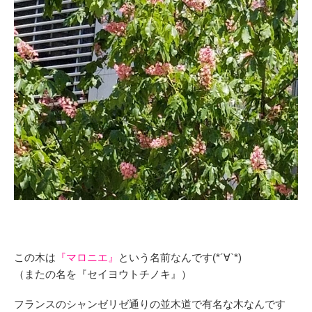
この木は
『マロニエ』
という名前なんです(*´∀`*)
（またの名を『セイヨウトチノキ』）
フランスのシャンゼリゼ通り
の並木道で有名な木なんです