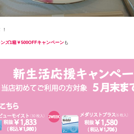
！！
ンズ1箱￥500OFFキャンペーン
も