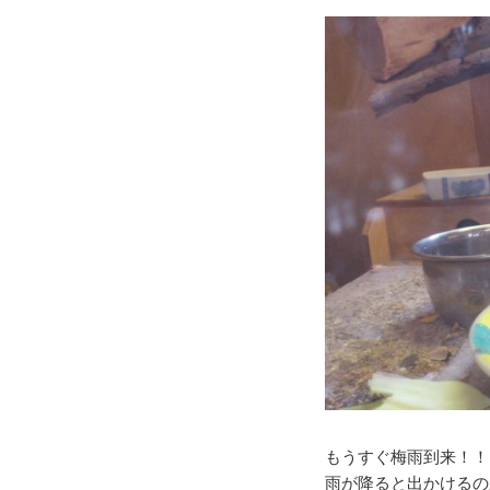
もうすぐ梅雨到来！！
雨が降ると出かけるの