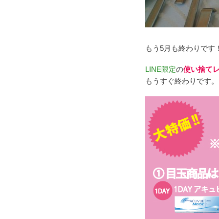
もう5月も終わりです
LINE限定
の
使い捨てレ
もうすぐ終わりです。