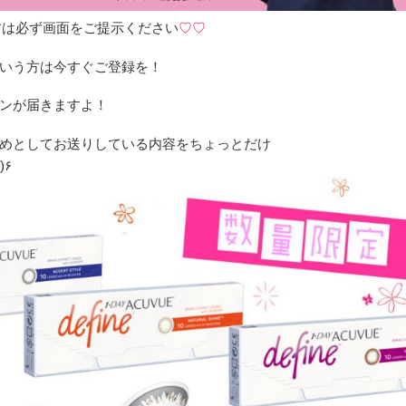
る方は必ず画面をご提示ください
♡♡
いう方は今すぐご登録を！
ンが届きますよ！
めとしてお送りしている内容をちょっとだけ
๑)۶