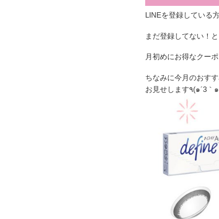
LINEを登録してい
まだ登録してない！と
月初めにお得なクーポ
ちなみに今月のおすす
お見せします٩(๑´3｀