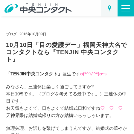
ブログ
· 2016年10月09日
10月10日「目の愛護デー」
福岡天神大名で
コンタクトなら『TENJIN 中央コンタク
ト』
「TENJIN中央コンタクト」
垣生です
o(*^▽^*)o~♪
みなさん、三連休は楽しく過ごしてますか?
本日10/9です。（ブログを考えてる最中です。）三連休の中
日です。
お天気もよくて、日もよくて結婚式日和ですね
♡ ♡ ♡
天神界隈は結婚式帰りの方が結構いらっしゃいます。
無理矢理、お話しを繋げてしまうんですが、結婚式の華やか