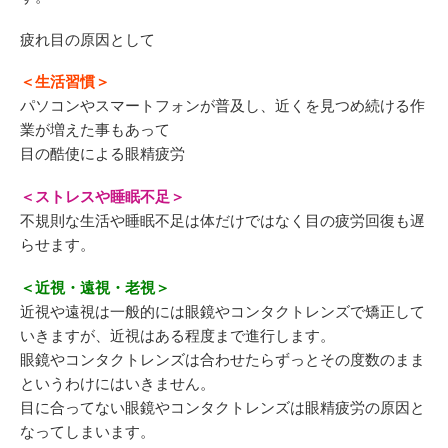
疲れ目の原因として
＜生活習慣＞
パソコンやスマートフォンが普及し、近くを見つめ続ける作
業が増えた事もあって
目の酷使による眼精疲労
＜ストレスや睡眠不足＞
不規則な生活や睡眠不足は体だけではなく目の疲労回復も遅
らせます。
＜近視・遠視・老視＞
近視や遠視は一般的には眼鏡やコンタクトレンズで矯正して
いきますが、近視はある程度まで進行します。
眼鏡やコンタクトレンズは合わせたらずっとその度数のまま
というわけにはいきません。
目に合ってない眼鏡やコンタクトレンズは眼精疲労の原因と
なってしまいます。