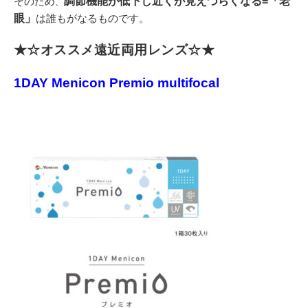
そのため
調節機能が低下し近くが見えづらくなる=「老
、
眼」
は誰もがなるものです。
★☆オススメ遠近両用レンズ☆★
1DAY Menicon Premio multifocal