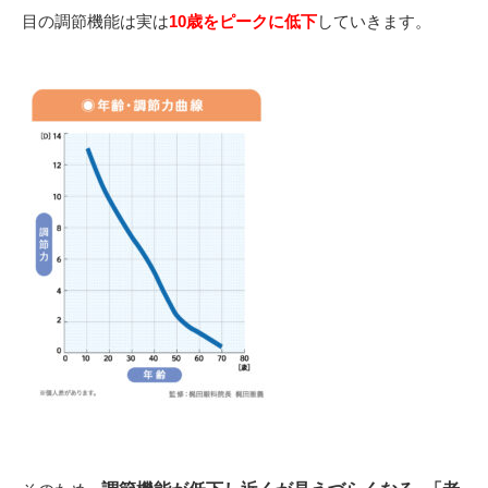
目の調節機能は実は
10歳をピークに低下
していきます。