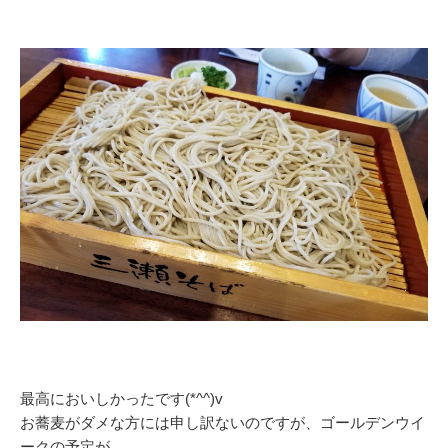
最高においしかったです(*^^)v
お蕎麦がダメな方には申し訳ないのですが、ゴールデンウイ
ークの予定が