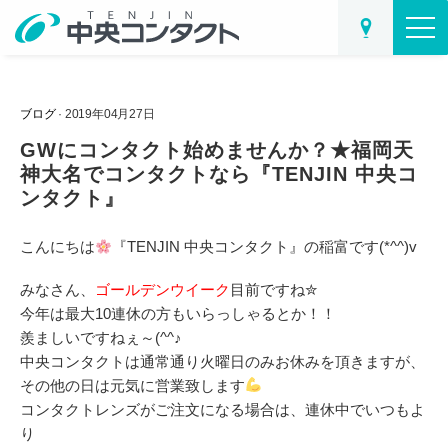
ブログ
· 2019年04月27日
GWにコンタクト始めませんか？★福岡天
神大名でコンタクトなら『TENJIN 中央コ
ンタクト』
こんにちは
『TENJIN 中央コンタクト』
の稲富です(*^^)v
みなさん、
ゴールデンウイーク
目前ですね✮
今年は最大10連休の方もいらっしゃるとか！！
羨ましいですねぇ～(^^♪
中央コンタクトは通常通り火曜日のみお休みを頂きますが、
その他の日は元気に営業致します
コンタクトレンズがご注文になる場合は、連休中でいつもよ
り