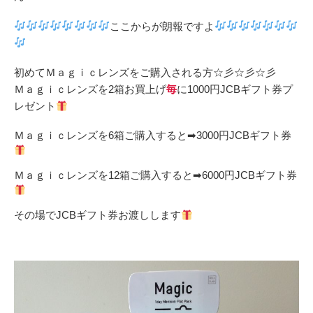
ここからが朗報ですよ
初めて
Ｍａｇｉｃレンズ
をご購入される方☆彡☆彡☆彡
Ｍａｇｉｃレンズを2箱お買上げ
毎
に
1000円JCBギフト券プ
レゼント
Ｍａｇｉｃレンズを6箱ご購入すると➡
3000円JCBギフト券
Ｍａｇｉｃレンズを12箱ご購入すると➡
6000円JCBギフト券
その場でJCBギフト券お渡しします