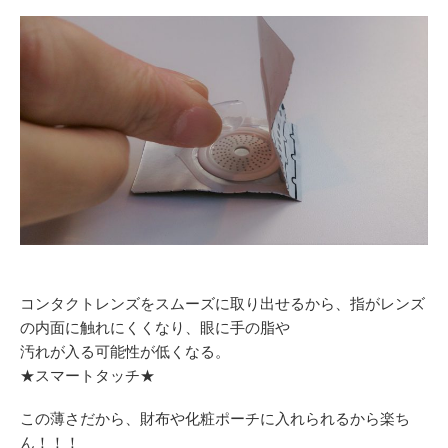
コンタクトレンズをスムーズに取り出せるから、指がレンズ
の内面に触れにくくなり、眼に手の脂や
汚れが入る可能性が低くなる。
★スマートタッチ★
この薄さだから、財布や化粧ポーチに入れられるから楽ち
ん！！！