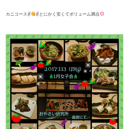
カニコース✌
✌とにかく安くてボリューム満点