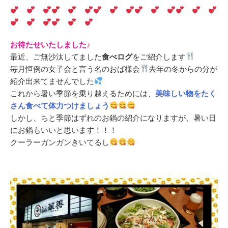
お待たせいたしました♪
最近、ご無沙汰してました
食べログ
をご紹介します
毎月恒例の女子会と言う名のおば様会
去年の冬からの分が
紹介出来てませんでした
これから暑い季節を乗り越えるためには、
美味しい物をたく
さん食べて体力つけましょう
しかし、ちと季節はずれのお鍋の紹介になりますが、暑い日
にお鍋もいいと思います！！！
クーラーガンガンきいてるし