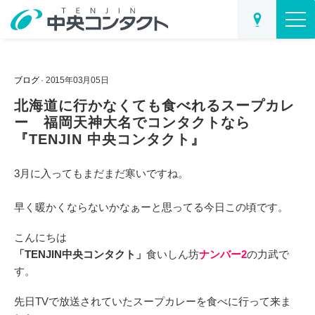
ブログ
· 2015年03月05日
北海道に行かなくても食べれるスープカレ
ー 福岡天神大名でコンタクトなら
『TENJIN 中央コンタクト』
3月に入ってもまだまだ寒いですね。
早く暖かくならないかなぁーと思ってる今日この頃です。
こんにちは
「TENJIN中央コンタクト」
食いしん坊
ナンバー2
の力武で
す。
先日TVで放送されていたスープカレーを食べに行って来ま