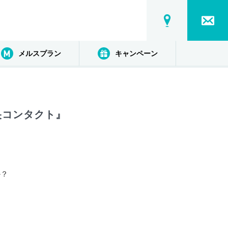
メルスプラン
キャンペーン
央コンタクト』
か？