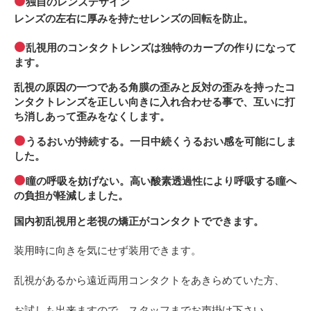
独自のレンズデザイン
レンズの左右に厚みを持たせレンズの回転を防止。
乱視用のコンタクトレンズは独特のカーブの作りになって
ます。
乱視の原因の一つである角膜の歪みと反対の歪みを持ったコ
ンタクトレンズを正しい向きに入れ合わせる事で、互いに打
ち消しあって歪みをなくします。
うるおいが持続する。一日中続くうるおい感を可能にしま
した。
瞳の呼吸を妨げない。高い酸素透過性により呼吸する瞳へ
の負担が軽減しました。
国内初乱視用と老視の矯正がコンタクトでできます。
装用時に向きを気にせず装用できます。
乱視があるから遠近両用コンタクトをあきらめていた方、
お試しも出来ますので、スタッフまでお声掛け下さい