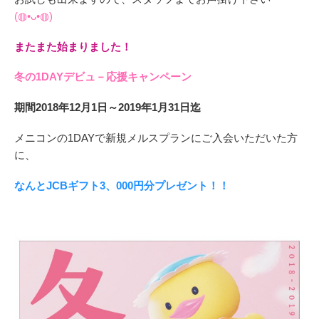
(◍•ᴗ•◍)ゝ
またまた始まりました！
冬の1DAYデビュ－応援キャンペーン
期間2018年12月1日～2019年1月31日迄
メニコンの1DAYで新規メルスプランにご入会いただいた方
に、
なんとJCBギフト3、000円分プレゼント！！