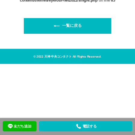
content/themes/eyerobi-net2021/single.php
on line
65
一覧に戻る
© 2022 天神 中央コンタクト All Rights Reserved.
友だち追加
電話する