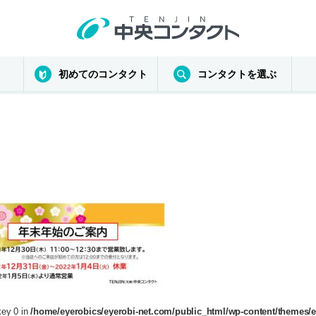
初めてのコンタクト
コンタクトを選ぶ
key 0 in
/home/eyerobics/eyerobi-net.com/public_html/wp-content/themes/e